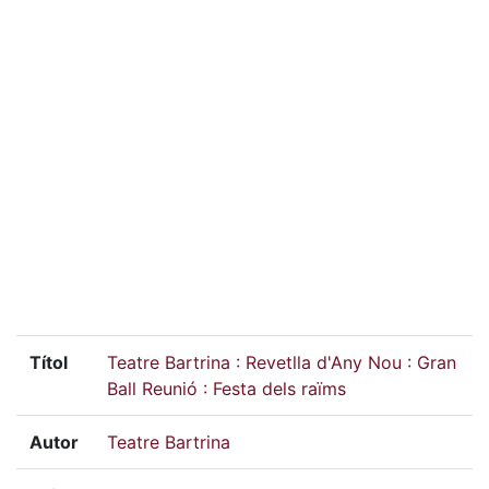
Títol
Teatre Bartrina : Revetlla d'Any Nou : Gran
Ball Reunió : Festa dels raïms
Autor
Teatre Bartrina