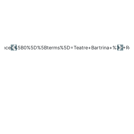
Previous
Next