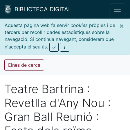
BIBLIOTECA DIGITAL
×
Aquesta pàgina web fa servir
cookies
pròpies i de
tercers per recollir dades estadístiques sobre la
navegació. Si continua navegant, considerem que
n'accepta el seu ús.
Eines de cerca
Teatre Bartrina :
Revetlla d'Any Nou :
Gran Ball Reunió :