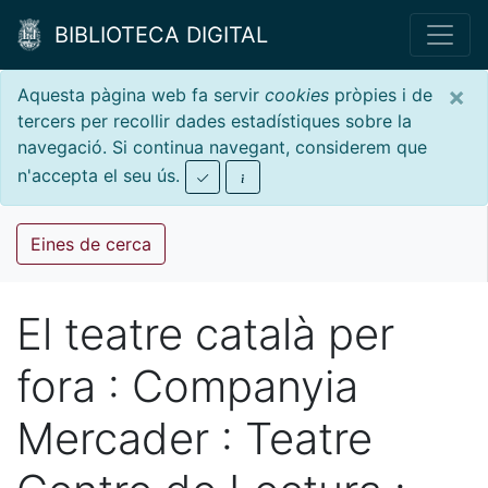
BIBLIOTECA DIGITAL
×
Aquesta pàgina web fa servir
cookies
pròpies i de
tercers per recollir dades estadístiques sobre la
navegació. Si continua navegant, considerem que
n'accepta el seu ús.
Eines de cerca
El teatre català per
fora : Companyia
Mercader : Teatre