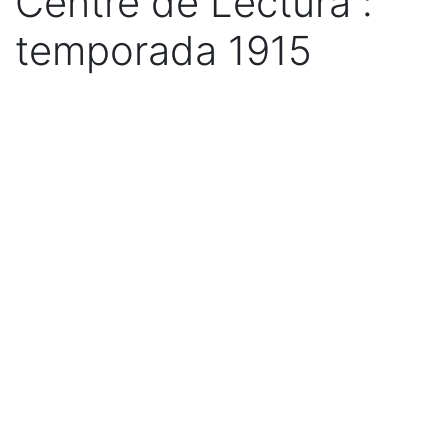
Centre de Lectura :
temporada 1915