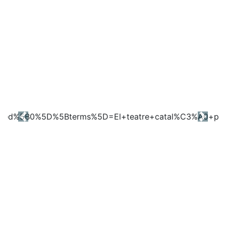
Previous
Next