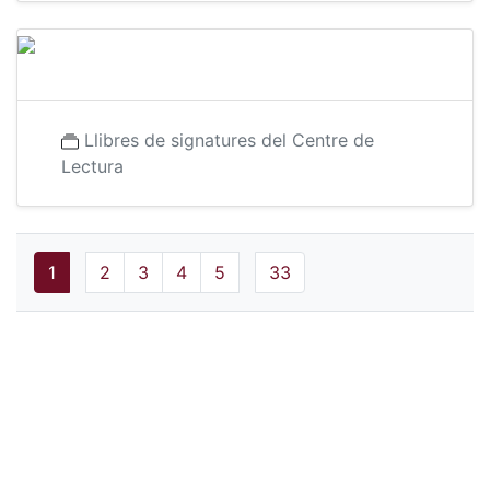
Llibres de signatures del Centre de
Lectura
1
2
3
4
5
33