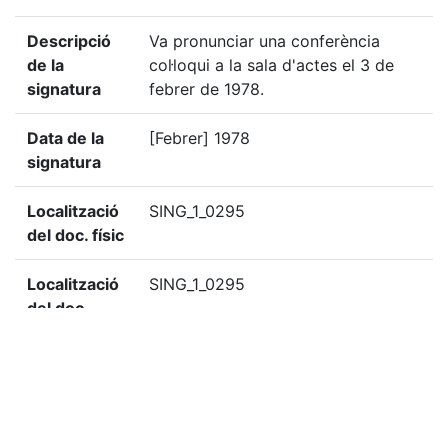
Descripció
Va pronunciar una conferència
de la
col·loqui a la sala d'actes el 3 de
signatura
febrer de 1978.
Data de la
[Febrer] 1978
signatura
Localització
SING_1_0295
del doc. físic
Localització
SING_1_0295
del doc.
digital