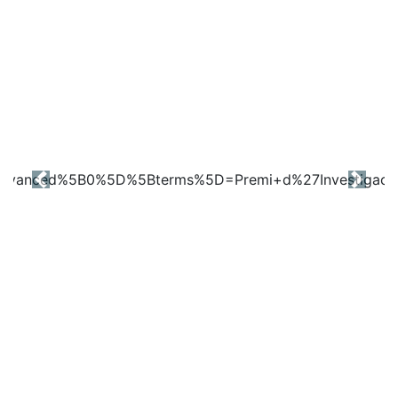
Previous
Next