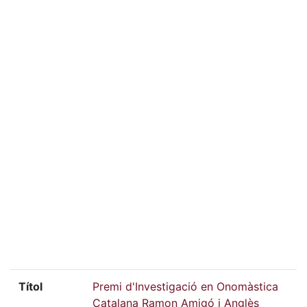
Títol
Premi d'Investigació en Onomàstica
Catalana Ramon Amigó i Anglès