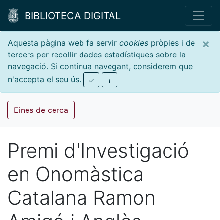
BIBLIOTECA DIGITAL
×
Aquesta pàgina web fa servir
cookies
pròpies i de
tercers per recollir dades estadístiques sobre la
navegació. Si continua navegant, considerem que
n'accepta el seu ús.
Eines de cerca
Premi d'Investigació
en Onomàstica
Catalana Ramon