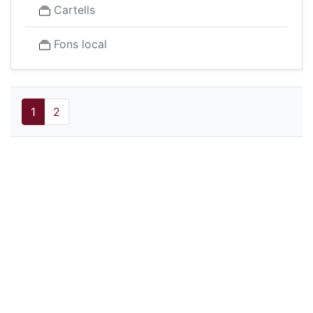
Cartells
Fons local
1
2