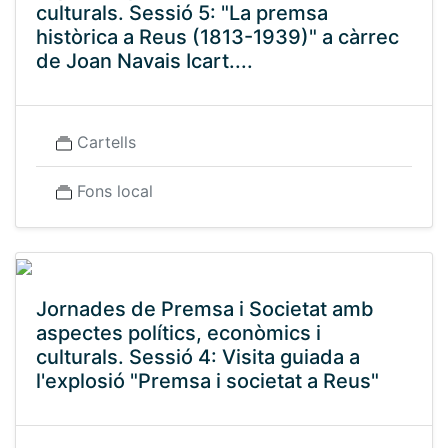
culturals. Sessió 5: "La premsa
històrica a Reus (1813-1939)" a càrrec
de Joan Navais Icart....
Cartells
Fons local
Jornades de Premsa i Societat amb
aspectes polítics, econòmics i
culturals. Sessió 4: Visita guiada a
l'explosió "Premsa i societat a Reus"