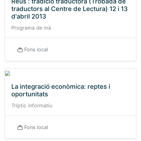
Reus : tradició traductora (Trobada de
traductors al Centre de Lectura) 12 i 13
d'abril 2013
Programa de mà
Fons local
La integració econòmica: reptes i
oportunitats
Tríptic informatiu
Fons local