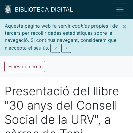
BIBLIOTECA DIGITAL
×
Aquesta pàgina web fa servir
cookies
pròpies i de
tercers per recollir dades estadístiques sobre la
navegació. Si continua navegant, considerem que
n'accepta el seu ús.
Eines de cerca
Presentació del llibre
"30 anys del Consell
Social de la URV", a