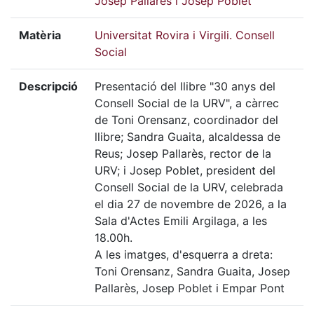
Josep Pallarès i Josep Poblet
Matèria
Universitat Rovira i Virgili. Consell
Social
Descripció
Presentació del llibre "30 anys del
Consell Social de la URV", a càrrec
de Toni Orensanz, coordinador del
llibre; Sandra Guaita, alcaldessa de
Reus; Josep Pallarès, rector de la
URV; i Josep Poblet, president del
Consell Social de la URV, celebrada
el dia 27 de novembre de 2026, a la
Sala d'Actes Emili Argilaga, a les
18.00h.
A les imatges, d'esquerra a dreta:
Toni Orensanz, Sandra Guaita, Josep
Pallarès, Josep Poblet i Empar Pont