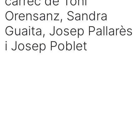
càrrec de Toni
Orensanz, Sandra
Guaita, Josep Pallarès
i Josep Poblet