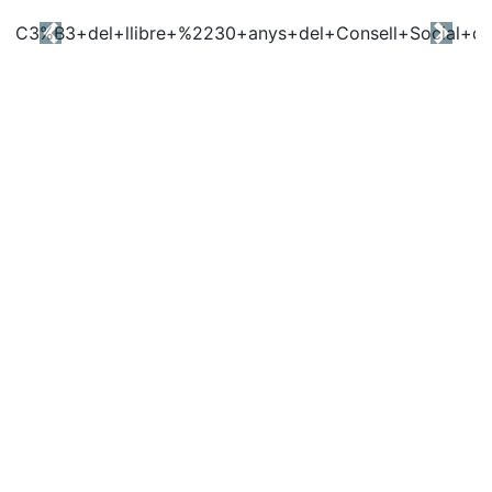
Previous
Next