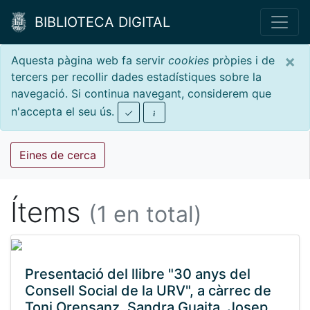
BIBLIOTECA DIGITAL
×
Aquesta pàgina web fa servir
cookies
pròpies i de
tercers per recollir dades estadístiques sobre la
navegació. Si continua navegant, considerem que
n'accepta el seu ús.
Eines de cerca
Ítems
(1 en total)
Presentació del llibre "30 anys del
Consell Social de la URV", a càrrec de
Toni Orensanz, Sandra Guaita, Josep