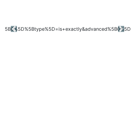
Previous
Next