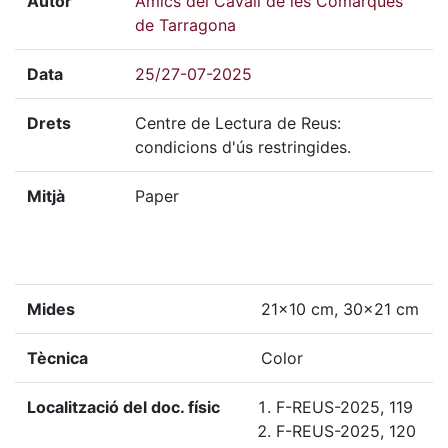
Autor
Amics del Cavall de les Comarques
de Tarragona
Data
25/27-07-2025
Drets
Centre de Lectura de Reus:
condicions d'ús restringides.
Mitjà
Paper
Mides
21x10 cm, 30x21 cm
Tècnica
Color
Localització del doc. físic
F-REUS-2025, 119
F-REUS-2025, 120