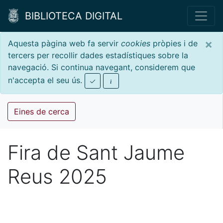
BIBLIOTECA DIGITAL
×
Aquesta pàgina web fa servir
cookies
pròpies i de
tercers per recollir dades estadístiques sobre la
navegació. Si continua navegant, considerem que
n'accepta el seu ús.
Eines de cerca
Fira de Sant Jaume
Reus 2025