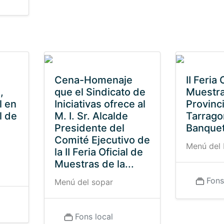
Cena-Homenaje
II Feria 
,
que el Sindicato de
Muestra
l en
Iniciativas ofrece al
Provinc
al de
M. I. Sr. Alcalde
Tarrago
Presidente del
Banquet
Comité Ejecutivo de
Menú del 
la II Feria Oficial de
Muestras de la...
Fons
Menú del sopar
Fons local