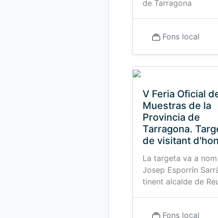
de Tarragona
Fons local
V Feria Oficial d
Muestras de la
Provincia de
Tarragona. Targ
de visitant d'ho
La targeta va a nom
Josep Esporrín Sarr
tinent alcalde de Re
Fons local