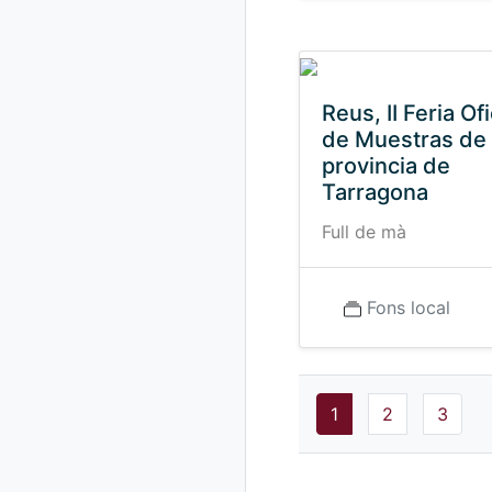
Reus, II Feria Ofi
de Muestras de 
provincia de
Tarragona
Full de mà
Fons local
1
2
3