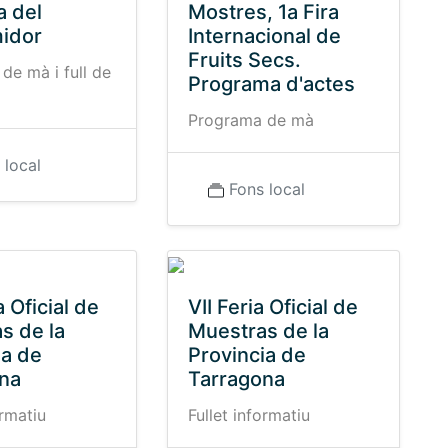
a del
Mostres, 1a Fira
idor
Internacional de
Fruits Secs.
de mà i full de
Programa d'actes
Programa de mà
 local
Fons local
a Oficial de
VII Feria Oficial de
s de la
Muestras de la
ia de
Provincia de
na
Tarragona
ormatiu
Fullet informatiu