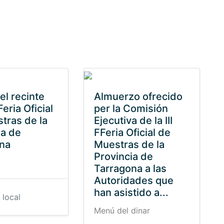
el recinte
Almuerzo ofrecido
 Feria Oficial
per la Comisión
tras de la
Ejecutiva de la III
ia de
FFeria Oficial de
na
Muestras de la
Provincia de
Tarragona a las
Autoridades que
han asistido a...
 local
Menú del dinar