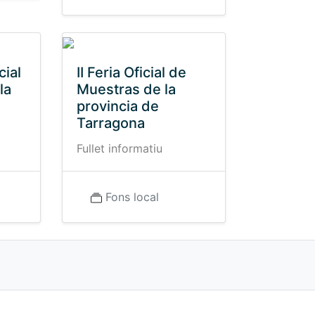
cial
II Feria Oficial de
la
Muestras de la
provincia de
Tarragona
Fullet informatiu
Fons local