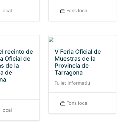
 local
Fons local
l recinto de
V Feria Oficial de
ia Oficial de
Muestras de la
s de la
Provincia de
ia de
Tarragona
na
Fullet informatiu
Fons local
 local