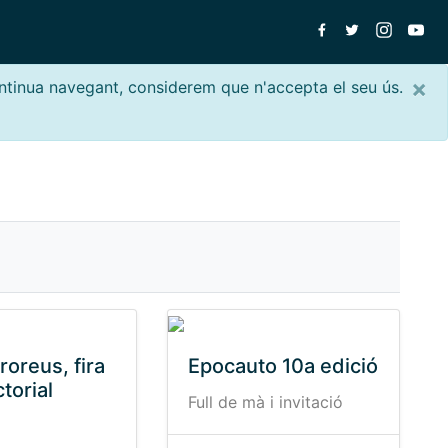
×
ontinua navegant, considerem que n'accepta el seu ús.
roreus, fira
Epocauto 10a edició
torial
Full de mà i invitació
à