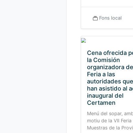
Fons local
Cena ofrecida p
la Comisión
organizadora de
Feria a las
autoridades qu
han asistido al a
inaugural del
Certamen
Menú del sopar, am
motiu de la VII Feria
Muestras de la Provi