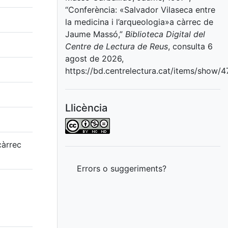
“Conferència: «Salvador Vilaseca entre
la medicina i l’arqueologia»a càrrec de
Jaume Massó,”
Biblioteca Digital del
Centre de Lectura de Reus
, consulta 6
agost de 2026,
https://bd.centrelectura.cat/items/show/
Llicència
càrrec
Errors o suggeriments?