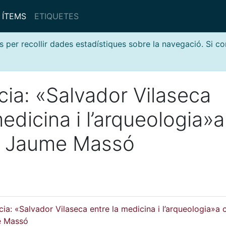
ÍTEMS
ETIQUETES
s per recollir dades estadístiques sobre la navegació. Si c
ia: «Salvador Vilaseca
medicina i l’arqueologia»a
e Jaume Massó
ia: «Salvador Vilaseca entre la medicina i l’arqueologia»a 
e Massó