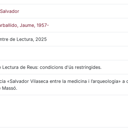
 Salvador
rballido, Jaume, 1957-
ntre de Lectura, 2025
 Lectura de Reus: condicions d'ús restringides.
ia «Salvador Vilaseca entre la medicina i l’arqueologia» a 
 Massó.