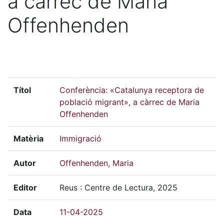
a càrrec de Maria
Offenhenden
Títol
Conferència: «Catalunya receptora de
població migrant», a càrrec de Maria
Offenhenden
Matèria
Immigració
Autor
Offenhenden, Maria
Editor
Reus : Centre de Lectura, 2025
Data
11-04-2025