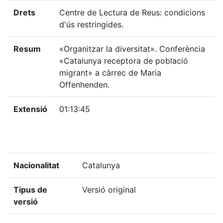
Drets
Centre de Lectura de Reus: condicions
d'ús restringides.
Resum
«Organitzar la diversitat». Conferència
«Catalunya receptora de població
migrant» a càrrec de Maria
Offenhenden.
Extensió
01:13:45
Nacionalitat
Catalunya
Tipus de
Versió original
versió