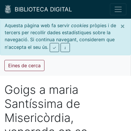
BIBLIOTECA DIGITAL
×
Aquesta pàgina web fa servir
cookies
pròpies i de
tercers per recollir dades estadístiques sobre la
navegació. Si continua navegant, considerem que
n'accepta el seu ús.
Eines de cerca
Goigs a maria
Santíssima de
Misericòrdia,