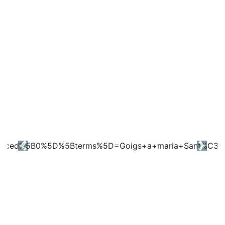
Previous
Next