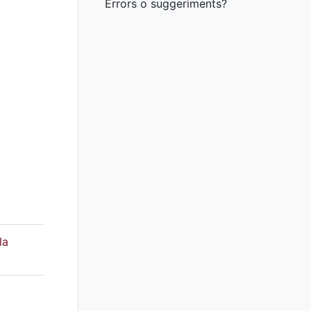
Errors o suggeriments?
la