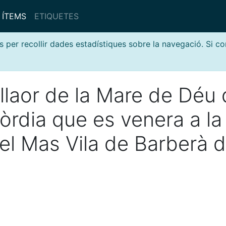
ÍTEMS
ETIQUETES
s per recollir dades estadístiques sobre la navegació. Si c
llaor de la Mare de Déu
còrdia que es venera a la
el Mas Vila de Barberà 