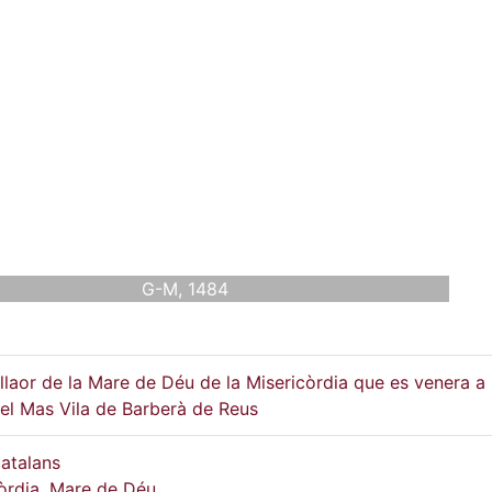
G-M, 1484
llaor de la Mare de Déu de la Misericòrdia que es venera a 
el Mas Vila de Barberà de Reus
atalans
òrdia, Mare de Déu