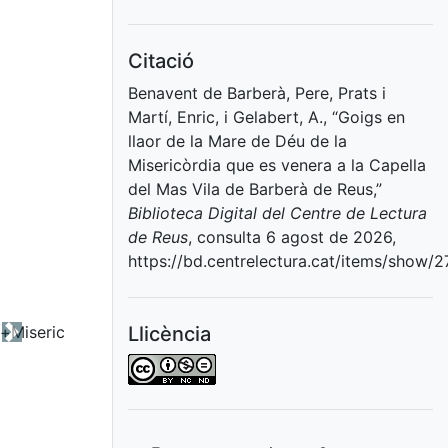
Citació
Benavent de Barberà, Pere, Prats i
Martí, Enric, i Gelabert, A., “Goigs en
llaor de la Mare de Déu de la
Misericòrdia que es venera a la Capella
del Mas Vila de Barberà de Reus,”
Biblioteca Digital del Centre de Lectura
de Reus
, consulta 6 agost de 2026,
https://bd.centrelectura.cat/items/show/
Llicència
Next