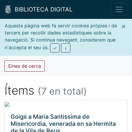
BIBLIOTECA DIGITAL
×
Aquesta pàgina web fa servir
cookies
pròpies i de
tercers per recollir dades estadístiques sobre la
navegació. Si continua navegant, considerem que
n'accepta el seu ús.
Eines de cerca
Ítems
(7 en total)
Goigs a Maria Santissima de
Misericordia, venerada en sa Hermita
de la Vila de Reus