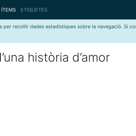
ÍTEMS
ETIQUETES
s per recollir dades estadístiques sobre la navegació. Si c
’una història d’amor