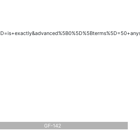
GF-142