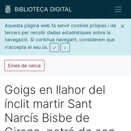
BIBLIOTECA DIGITAL
×
Aquesta pàgina web fa servir
cookies
pròpies i de
tercers per recollir dades estadístiques sobre la
navegació. Si continua navegant, considerem que
n'accepta el seu ús.
Eines de cerca
Goigs en llahor del
ínclit martir Sant
Narcís Bisbe de