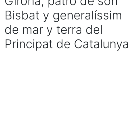
Girona, patró de son
Bisbat y generalíssim
de mar y terra del
Principat de Catalunya