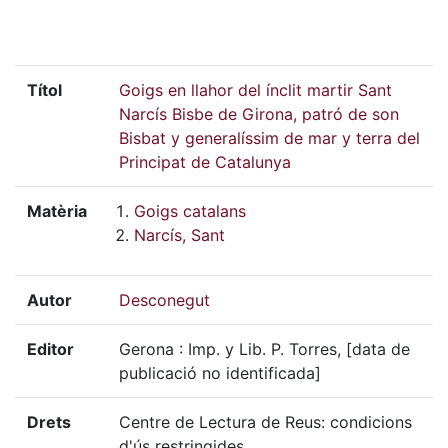
Títol
Goigs en llahor del ínclit martir Sant
Narcís Bisbe de Girona, patró de son
Bisbat y generalíssim de mar y terra del
Principat de Catalunya
Matèria
Goigs catalans
Narcís, Sant
Autor
Desconegut
Editor
Gerona : Imp. y Lib. P. Torres, [data de
publicació no identificada]
Drets
Centre de Lectura de Reus: condicions
d'ús restringides.