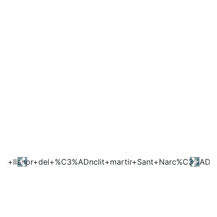
Previous
Next