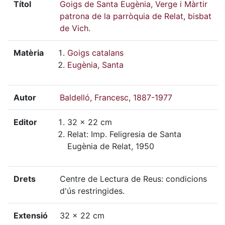
Títol
Goigs de Santa Eugènia, Verge i Màrtir
patrona de la parròquia de Relat, bisbat
de Vich.
Matèria
Goigs catalans
Eugènia, Santa
Autor
Baldelló, Francesc, 1887-1977
Editor
32 x 22 cm
Relat: Imp. Feligresia de Santa
Eugènia de Relat, 1950
Drets
Centre de Lectura de Reus: condicions
d'ús restringides.
Extensió
32 x 22 cm