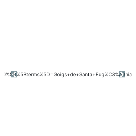
Previous
Next