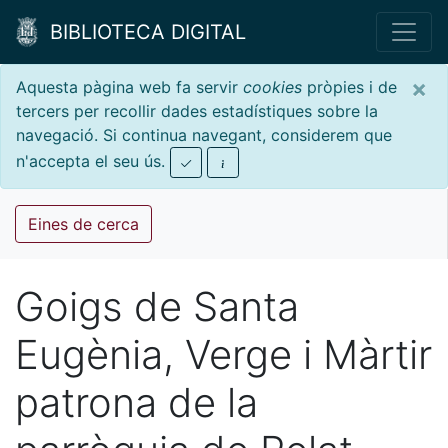
BIBLIOTECA DIGITAL
×
Aquesta pàgina web fa servir
cookies
pròpies i de
tercers per recollir dades estadístiques sobre la
navegació. Si continua navegant, considerem que
n'accepta el seu ús.
Eines de cerca
Goigs de Santa
Eugènia, Verge i Màrtir
patrona de la