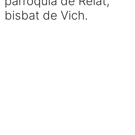
parròquia de Relat,
bisbat de Vich.