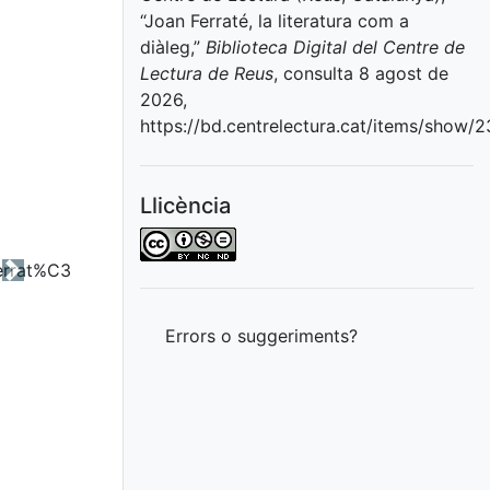
“Joan Ferraté, la literatura com a
diàleg,”
Biblioteca Digital del Centre de
Lectura de Reus
, consulta 8 agost de
2026,
https://bd.centrelectura.cat/items/show/
Llicència
Next
Errors o suggeriments?