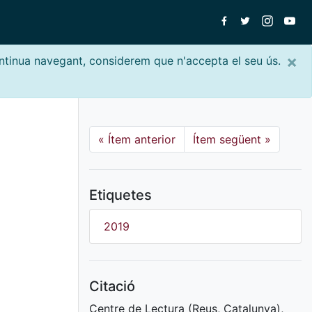
×
ontinua navegant, considerem que n'accepta el seu ús.
«
Ítem anterior
Ítem següent
»
Etiquetes
2019
Citació
Centre de Lectura (Reus, Catalunya),