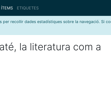
ÍTEMS
ETIQUETES
s per recollir dades estadístiques sobre la navegació. Si c
até, la literatura com a