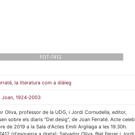
FOT-7412
rraté, la literatura com a diàleg
, Joan, 1924-2003
r Oliva, professor de la UDG, i Jordi Cornudella, editor,
en sobre els diaris "Del desig", de Joan Ferraté. Acte celebr
re de 2019 a la Sala d'Actes Emili Argilaga a les 19.30h.
412 (d'esquerra a dreta): Salvador Oliva, Biel Ferrer i Jordi