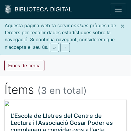
BIBLIOTECA DIGITAL
×
Aquesta pàgina web fa servir
cookies
pròpies i de
tercers per recollir dades estadístiques sobre la
navegació. Si continua navegant, considerem que
n'accepta el seu ús.
Eines de cerca
Ítems
(3 en total)
L'Escola de Lletres del Centre de
Lectura i l'Associació Gosar Poder es
complauen a convidar-vos a l'acte