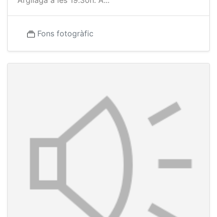
Argilaga a les 19.30h. A...
Fons fotogràfic