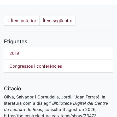
«
Ítem anterior
Ítem següent
»
Etiquetes
2019
Congressos i conferències
Citació
Oliva, Salvador i Cornudella, Jordi, “Joan Ferraté, la
literatura com a diàleg,”
Biblioteca Digital del Centre
de Lectura de Reus
, consulta 6 agost de 2026,
https://bd.centrelectura.cat/items/show/23473
.