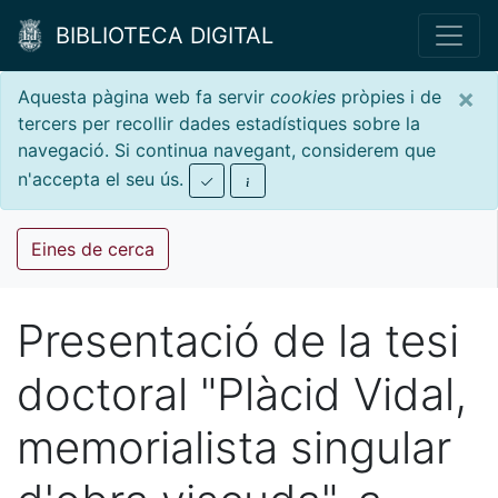
BIBLIOTECA DIGITAL
×
Aquesta pàgina web fa servir
cookies
pròpies i de
tercers per recollir dades estadístiques sobre la
navegació. Si continua navegant, considerem que
n'accepta el seu ús.
Eines de cerca
Presentació de la tesi
doctoral "Plàcid Vidal,
memorialista singular