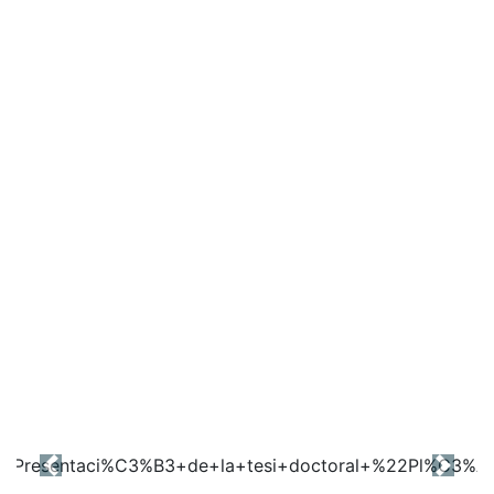
Previous
Next