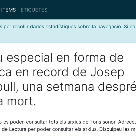
ÍTEMS
ETIQUETES
s per recollir dades estadístiques sobre la navegació. Si c
u especial en forma de
ca en record de Josep
bull, una setmana despr
a mort.
es poden consultar tots els arxius del fons sonor. Adrece
 de Lectura per poder consultar els arxius. Disculpeu les mo