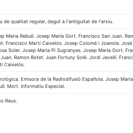
u de qualitat regular, degut a l'antiguitat de l'arxiu.
ep Maria Rebull. Josep María Gort. Francisco San Juan. R
et. Francisco Martí Caixelós. Josep Colomé i Joanola. José
osa Soler. Josep Maria Pi Sugranyes. Josep María Gort. Fra
Juan. Ramon Botet. Juan Fortuny Solé. Jordi Javellí. Franc
í Caixelós.
rològica. Emisora de la Radiodifusió Española. Josep Maria
ll. Mort. Informatiu Especial.
io Reus.