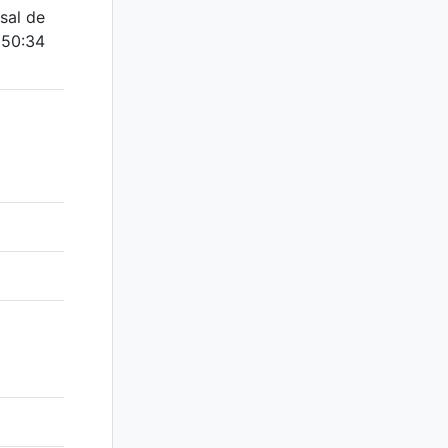
sal de
t 50:34