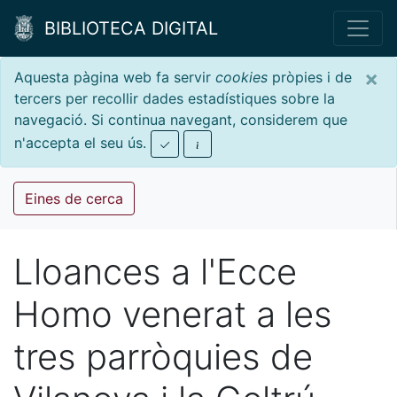
BIBLIOTECA DIGITAL
×
Aquesta pàgina web fa servir
cookies
pròpies i de
tercers per recollir dades estadístiques sobre la
navegació. Si continua navegant, considerem que
n'accepta el seu ús.
Eines de cerca
Lloances a l'Ecce
Homo venerat a les
tres parròquies de