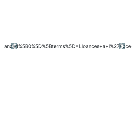
Previous
Next