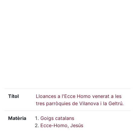
Títol
Lloances a l'Ecce Homo venerat a les
tres parròquies de Vilanova i la Geltrú.
Matèria
Goigs catalans
Ecce-Homo, Jesús