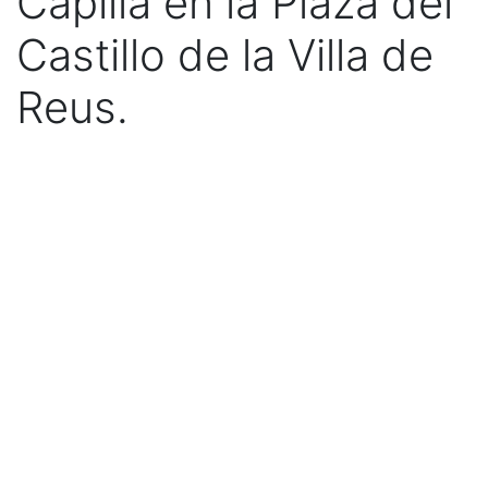
Capilla en la Plaza del
Castillo de la Villa de
Reus.