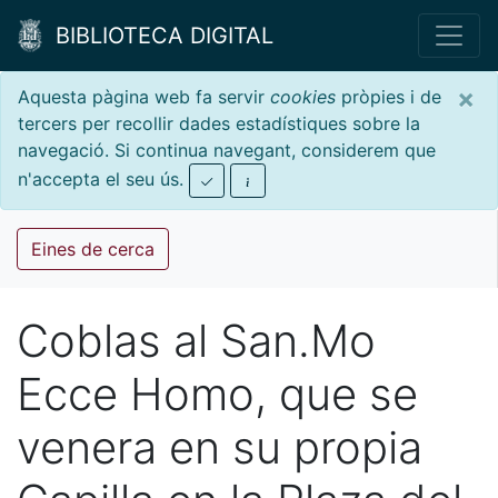
BIBLIOTECA DIGITAL
×
Aquesta pàgina web fa servir
cookies
pròpies i de
tercers per recollir dades estadístiques sobre la
navegació. Si continua navegant, considerem que
n'accepta el seu ús.
Eines de cerca
Coblas al San.Mo
Ecce Homo, que se
venera en su propia