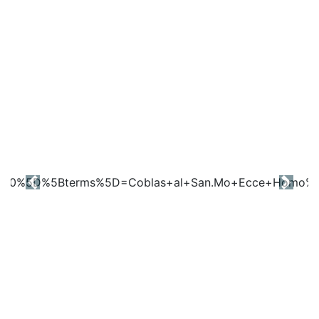
Previous
Next