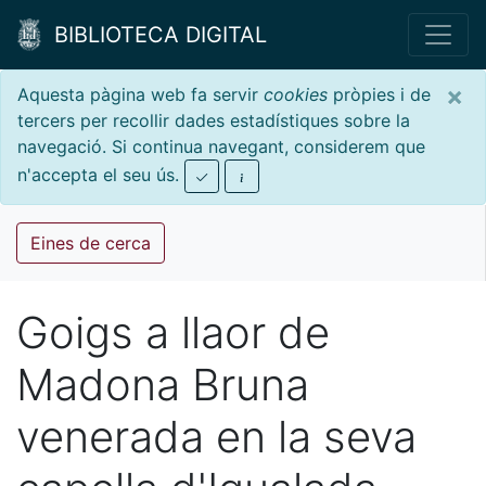
BIBLIOTECA DIGITAL
×
Aquesta pàgina web fa servir
cookies
pròpies i de
tercers per recollir dades estadístiques sobre la
navegació. Si continua navegant, considerem que
n'accepta el seu ús.
Eines de cerca
Goigs a llaor de
Madona Bruna
venerada en la seva