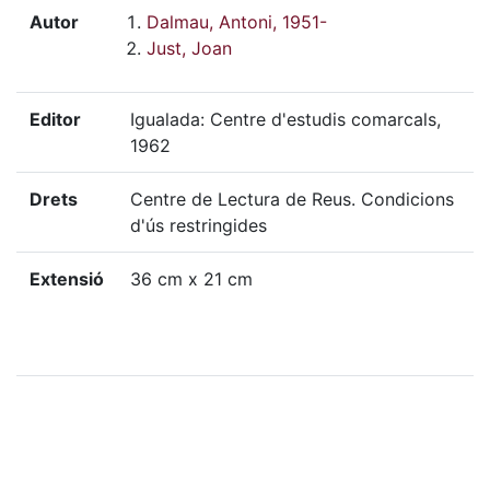
Autor
Dalmau, Antoni, 1951-
Just, Joan
Editor
Igualada: Centre d'estudis comarcals,
1962
Drets
Centre de Lectura de Reus. Condicions
d'ús restringides
Extensió
36 cm x 21 cm
Localització física
G-M, 1073