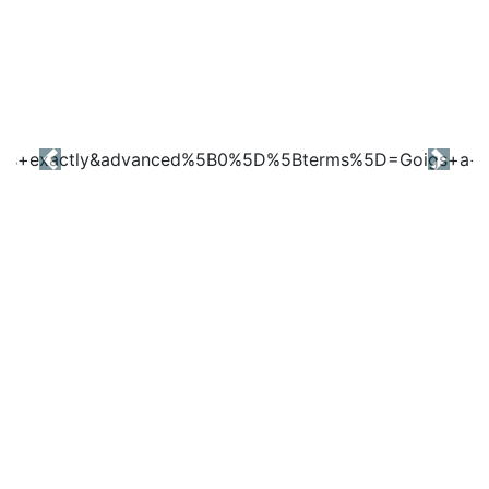
Previous
Next