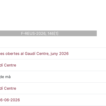
F-REUS-2026, 146[1]
es obertes al Gaudí Centre, juny 2026
dí Centre
 de mà
dí Centre
26-06-2026