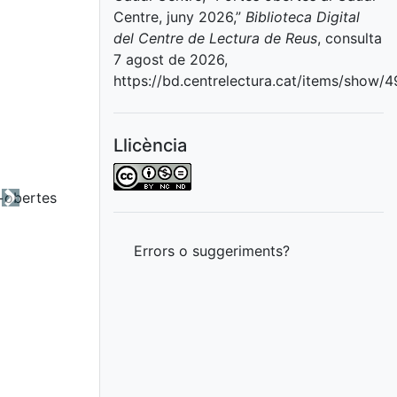
Centre, juny 2026,”
Biblioteca Digital
del Centre de Lectura de Reus
, consulta
7 agost de 2026,
https://bd.centrelectura.cat/items/show/4
Llicència
Next
Errors o suggeriments?