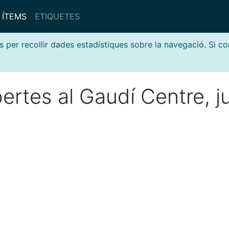
ÍTEMS
ETIQUETES
s per recollir dades estadístiques sobre la navegació. Si c
ertes al Gaudí Centre, j