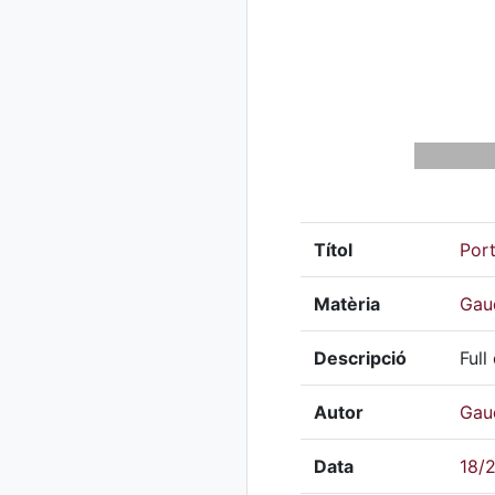
Títol
Port
Matèria
Gau
Descripció
Full
Autor
Gau
Data
18/