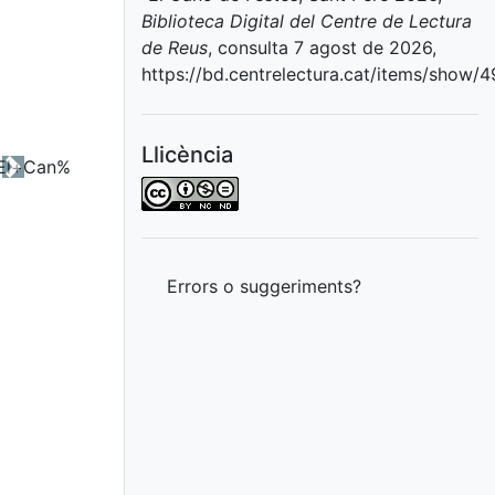
Biblioteca Digital del Centre de Lectura
de Reus
, consulta 7 agost de 2026,
https://bd.centrelectura.cat/items/show/
Llicència
Next
Errors o suggeriments?