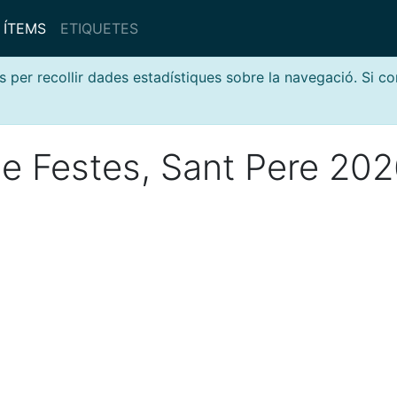
ÍTEMS
ETIQUETES
s per recollir dades estadístiques sobre la navegació. Si c
e Festes, Sant Pere 20