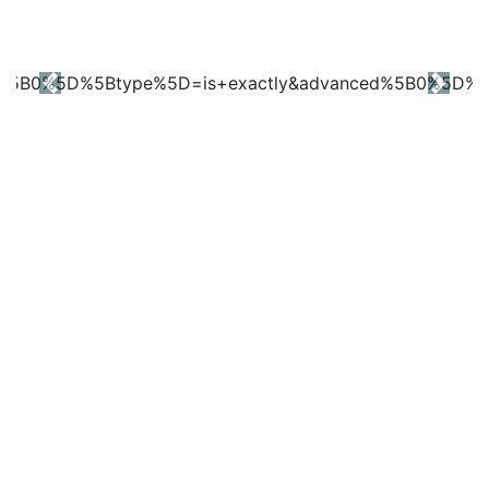
Previous
Next