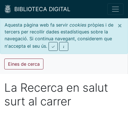
BIBLIOTECA DIGITAL
×
Aquesta pàgina web fa servir
cookies
pròpies i de
tercers per recollir dades estadístiques sobre la
navegació. Si continua navegant, considerem que
n'accepta el seu ús.
Eines de cerca
La Recerca en salut
surt al carrer