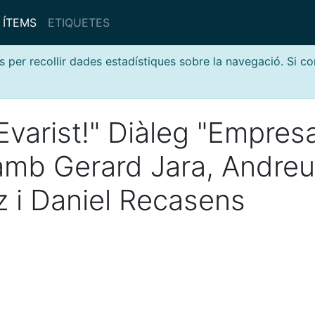
ÍTEMS
ETIQUETES
s per recollir dades estadístiques sobre la navegació. Si c
Evarist!" Diàleg "Empresa
 amb Gerard Jara, Andreu
 i Daniel Recasens