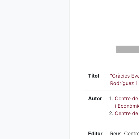
Títol
"Gràcies Eva
Rodríguez i
Autor
Centre de 
i Econòmi
Centre de 
Editor
Reus: Centr