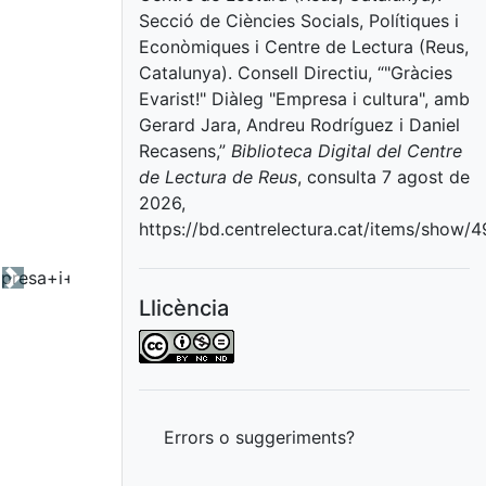
Secció de Ciències Socials, Polítiques i
Econòmiques i Centre de Lectura (Reus,
Catalunya). Consell Directiu, “"Gràcies
Evarist!" Diàleg "Empresa i cultura", amb
Gerard Jara, Andreu Rodríguez i Daniel
Recasens,”
Biblioteca Digital del Centre
de Lectura de Reus
, consulta 7 agost de
2026,
https://bd.centrelectura.cat/items/show/
Next
Llicència
Errors o suggeriments?