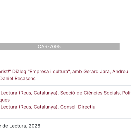
CAR-7095
rist!" Diàleg "Empresa i cultura", amb Gerard Jara, Andreu
 Daniel Recasens
Lectura (Reus, Catalunya). Secció de Ciències Socials, Polí
ques
Lectura (Reus, Catalunya). Consell Directiu
e de Lectura, 2026