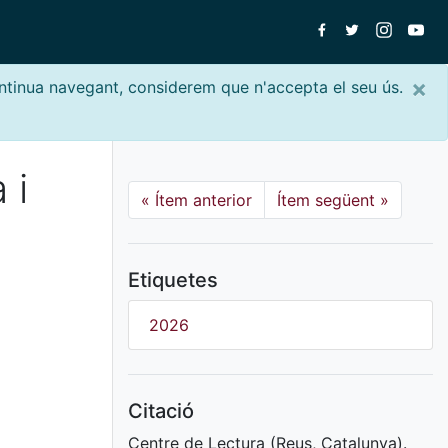
×
ontinua navegant, considerem que n'accepta el seu ús.
 i
«
Ítem anterior
Ítem següent
»
Etiquetes
2026
Citació
Centre de Lectura (Reus, Catalunya).