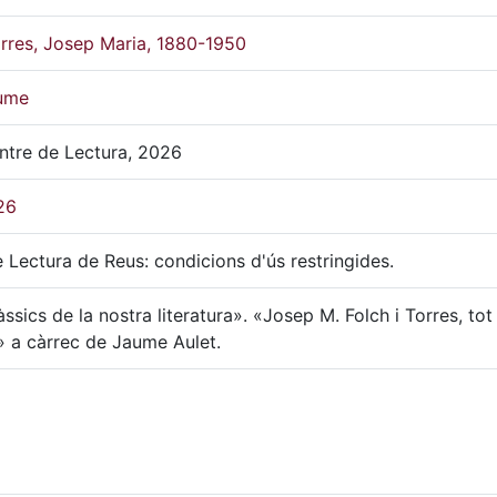
orres, Josep Maria, 1880-1950
aume
ntre de Lectura, 2026
26
 Lectura de Reus: condicions d'ús restringides.
àssics de la nostra literatura». «Josep M. Folch i Torres, tot
» a càrrec de Jaume Aulet.