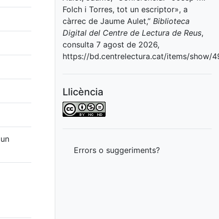
Folch i Torres, tot un escriptor», a
càrrec de Jaume Aulet,”
Biblioteca
Digital del Centre de Lectura de Reus
,
consulta 7 agost de 2026,
https://bd.centrelectura.cat/items/show/4
Llicència
 un
Errors o suggeriments?