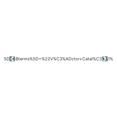
Previous
Next