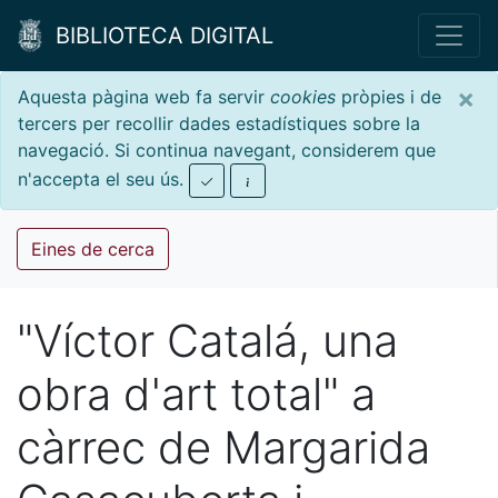
BIBLIOTECA DIGITAL
×
Aquesta pàgina web fa servir
cookies
pròpies i de
tercers per recollir dades estadístiques sobre la
navegació. Si continua navegant, considerem que
n'accepta el seu ús.
Eines de cerca
"Víctor Catalá, una
obra d'art total" a
càrrec de Margarida