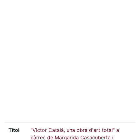
Títol
"Víctor Catalá, una obra d'art total" a
càrrec de Margarida Casacuberta i