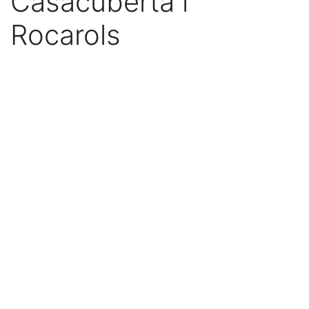
Casacuberta i
Rocarols