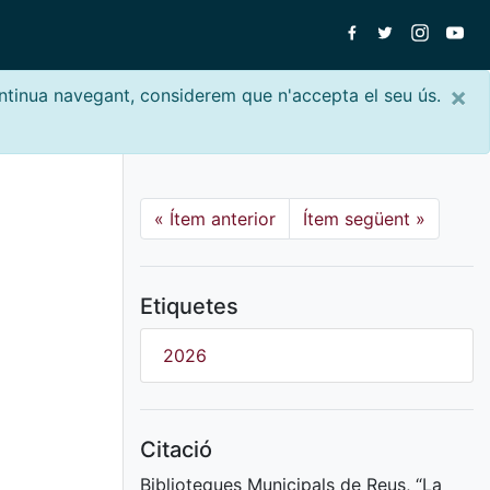
×
ontinua navegant, considerem que n'accepta el seu ús.
«
Ítem anterior
Ítem següent
»
Etiquetes
2026
Citació
Biblioteques Municipals de Reus, “La