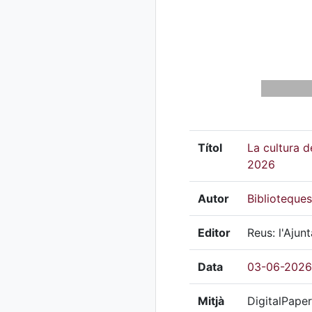
Títol
La cultura d
2026
Autor
Biblioteque
Editor
Reus: l'Aju
Data
03-06-2026
Mitjà
DigitalPaper