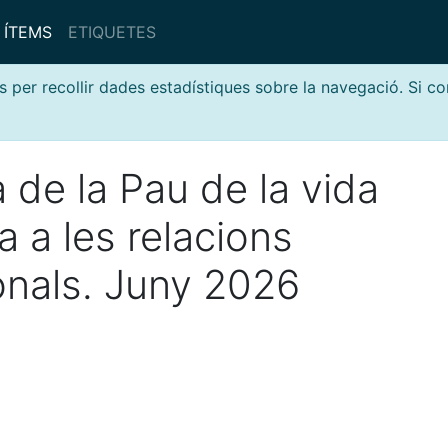
ÍTEMS
ETIQUETES
s per recollir dades estadístiques sobre la navegació. Si c
a de la Pau de la vida
a a les relacions
onals. Juny 2026