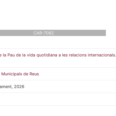
CAR-7082
e la Pau de la vida quotidiana a les relacions internacionals
s Municipals de Reus
ntament, 2026