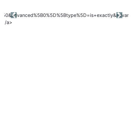
Previous
Next