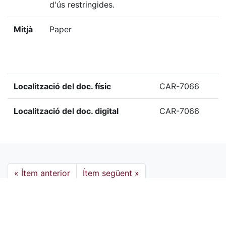
d'ús restringides.
Mitjà
Paper
Localització del doc. físic
CAR-7066
Localització del doc. digital
CAR-7066
«
Ítem anterior
Ítem següent
»
Etiquetes