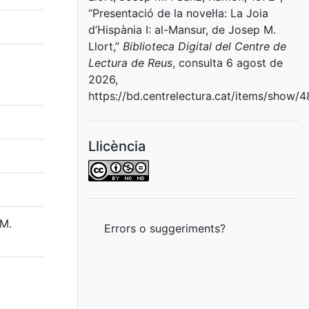
“Presentació de la novel·la: La Joia
d’Hispània I: al-Mansur, de Josep M.
Llort,”
Biblioteca Digital del Centre de
Lectura de Reus
, consulta 6 agost de
2026,
https://bd.centrelectura.cat/items/show/
Llicència
 M.
Errors o suggeriments?