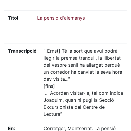
Títol
La pensió d'alemanys
Transcripció
“[Ernst] Té la sort que avui podrà
llegir la premsa tranquil, la llibertat
del vespre senli ha allargat perquè
un corredor ha canviat la seva hora
dev visita..."
[fins]
"... Acorden visitar-la, tal com indica
Joaquim, quan hi pugi la Secció
Excursionista del Centre de
Lectura”.
En:
Corretger, Montserrat. La pensió