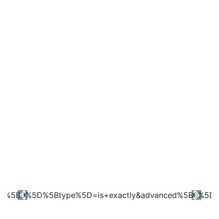
Previous
Next