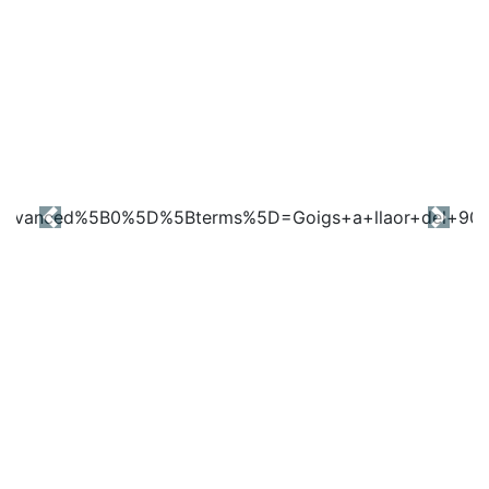
Previous
Next