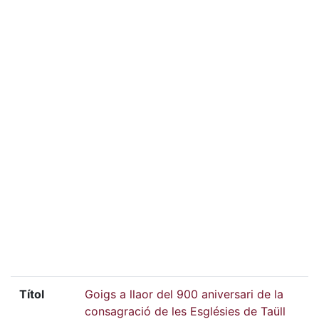
Títol
Goigs a llaor del 900 aniversari de la
consagració de les Esglésies de Taüll