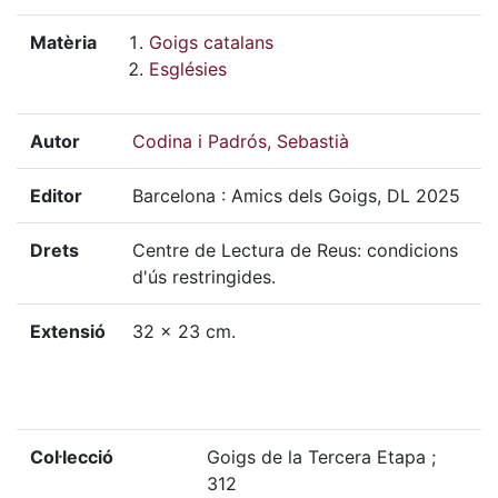
Matèria
Goigs catalans
Esglésies
Autor
Codina i Padrós, Sebastià
Editor
Barcelona : Amics dels Goigs, DL 2025
Drets
Centre de Lectura de Reus: condicions
d'ús restringides.
Extensió
32 x 23 cm.
Col·lecció
Goigs de la Tercera Etapa ;
312