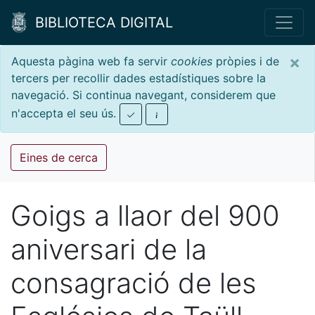
BIBLIOTECA DIGITAL
×
Aquesta pàgina web fa servir
cookies
pròpies i de
tercers per recollir dades estadístiques sobre la
navegació. Si continua navegant, considerem que
n'accepta el seu ús.
Eines de cerca
Goigs a llaor del 900
aniversari de la
consagració de les