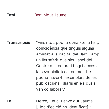
Títol
Benvolgut Jaume
Transcripció
"Fins i tot, podria donar-se la feliç
coincidència que tinguis alguna
amistat a la capital del Baix Camp,
un lletraferit que sigui soci del
Centre de Lectura i tingui accés a
la seva biblioteca, on molt bé
podria haver-hi exemplars de les
publicacions i diaris en els quals
van col·laborar."
En:
Herce, Enric. Benvolgut Jaume.
[Lloc d'edició no identificat] :