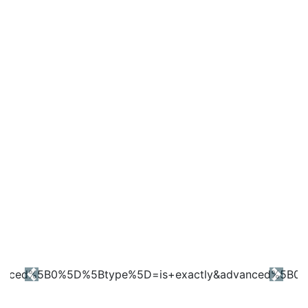
Previous
Next