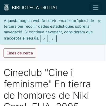
BIBLIOTECA DIGITAL
×
Aquesta pàgina web fa servir
cookies
pròpies i de
tercers per recollir dades estadístiques sobre la
navegació. Si continua navegant, considerem que
n'accepta el seu ús.
Eines de cerca
Cineclub "Cine i
feminisme" En tierra
de hombres de Niki