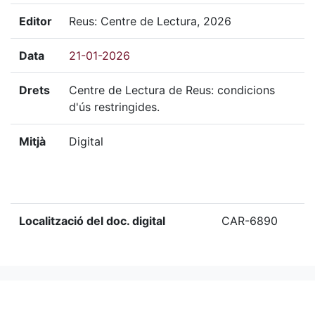
Editor
Reus: Centre de Lectura, 2026
Data
21-01-2026
Drets
Centre de Lectura de Reus: condicions
d'ús restringides.
Mitjà
Digital
Localització del doc. digital
CAR-6890
«
Ítem anterior
Ítem següent
»