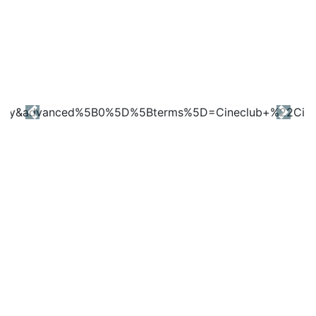
Previous
Next