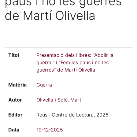
paus i no les guerres"
de Martí Olivella
Títol
Presentació dels llibres: "Abolir la
guerra!" i "Fem les paus i no les
guerres" de Martí Olivella
Matèria
Guerra
Autor
Olivella i Solé, Martí
Editor
Reus : Centre de Lectura, 2025
Data
19-12-2025