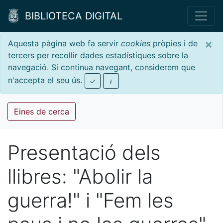
BIBLIOTECA DIGITAL
×
Aquesta pàgina web fa servir
cookies
pròpies i de
tercers per recollir dades estadístiques sobre la
navegació. Si continua navegant, considerem que
n'accepta el seu ús.
Eines de cerca
Presentació dels
llibres: "Abolir la
guerra!" i "Fem les