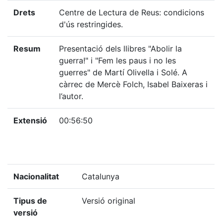
Drets
Centre de Lectura de Reus: condicions
d'ús restringides.
Resum
Presentació dels llibres "Abolir la
guerra!" i "Fem les paus i no les
guerres" de Martí Olivella i Solé. A
càrrec de Mercè Folch, Isabel Baixeras i
l’autor.
Extensió
00:56:50
Nacionalitat
Catalunya
Tipus de
Versió original
versió