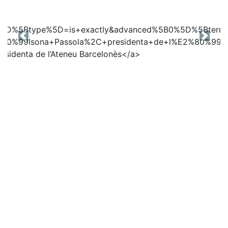
Previous
Next