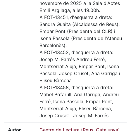
novembre de 2025 a la Sala d'Actes
Emili Argilaga, a les 19.00h.
A FOT-13451, d'esquerra a dreta:
Sandra Guaita (Alcaldessa de Reus),
Empar Pont (Presidenta del CLR) i
Isona Passola (Presidenta de l'Ateneu
Barcelonès).
A FOT-13452, d'esquerra a dreta:
Josep M. Farrés Andreu Ferré,
Montserrat Aluja, Empar Pont, Isona
Passola, Josep Cruset, Ana Garriga i
Eliseu Bàrcena
A FOT-13458, d'esquerra a dreta:
Mabel Bofarull, Ana Garriga, Andreu
Ferré, Isona Passola, Empar Pont,
Montserrat Aluja, Eliseu Bàrcena,
Josep Cruset i Josep M. Farrés
Autor
Centre de Lectura (Reus, Catalunya)