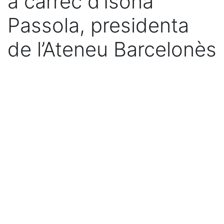
a càrrec d’Isona
Passola, presidenta
de l’Ateneu Barcelonès