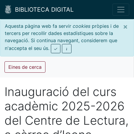
BIBLIOTECA DIGITAL
×
Aquesta pàgina web fa servir
cookies
pròpies i de
tercers per recollir dades estadístiques sobre la
navegació. Si continua navegant, considerem que
n'accepta el seu ús.
Eines de cerca
Inauguració del curs
acadèmic 2025-2026
del Centre de Lectura,