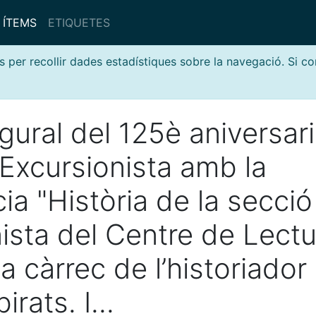
ÍTEMS
ETIQUETES
s per recollir dades estadístiques sobre la navegació. Si c
gural del 125è aniversar
 Excursionista amb la
ia "Història de la secció
ista del Centre de Lectu
a càrrec de l’historiador
rats. I...