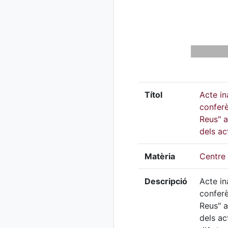
Títol
Acte in
conferè
Reus" a
dels ac
Matèria
Centre 
Descripció
Acte in
conferè
Reus" a
dels ac