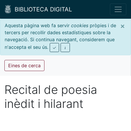
BIBLIOTECA DIGITAL
×
Aquesta pàgina web fa servir
cookies
pròpies i de
tercers per recollir dades estadístiques sobre la
navegació. Si continua navegant, considerem que
n'accepta el seu ús.
Eines de cerca
Recital de poesia
inèdit i hilarant