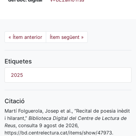
«
Ítem anterior
Ítem següent
»
Etiquetes
2025
Citació
Martí Folguerola, Josep et al., “Recital de poesia inèdit
i hilarant,”
Biblioteca Digital del Centre de Lectura de
Reus
, consulta 9 agost de 2026,
https://bd.centrelectura.cat/items/show/47973
.