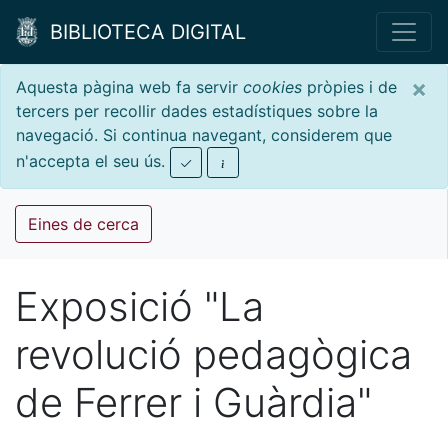
BIBLIOTECA DIGITAL
×
Aquesta pàgina web fa servir
cookies
pròpies i de
tercers per recollir dades estadístiques sobre la
navegació. Si continua navegant, considerem que
n'accepta el seu ús.
Eines de cerca
Exposició "La
revolució pedagògica
de Ferrer i Guàrdia"