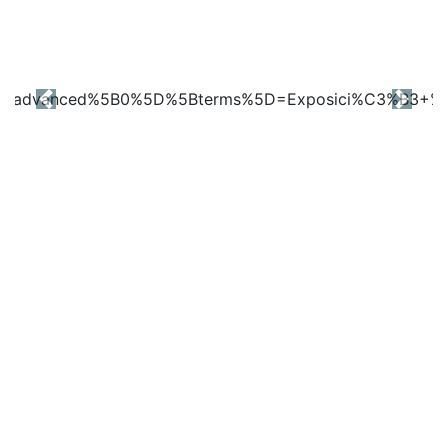
Previous
Next