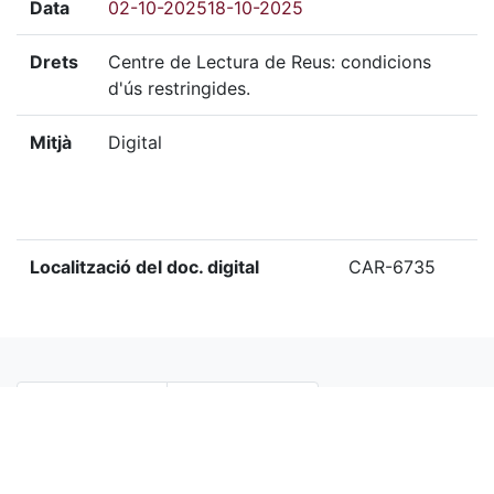
Data
02-10-202518-10-2025
Drets
Centre de Lectura de Reus: condicions
d'ús restringides.
Mitjà
Digital
Localització del doc. digital
CAR-6735
«
Ítem anterior
Ítem següent
»
Etiquetes