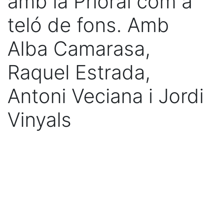
amb la Prioral com a
teló de fons. Amb
Alba Camarasa,
Raquel Estrada,
Antoni Veciana i Jordi
Vinyals