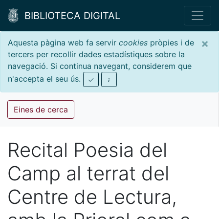
BIBLIOTECA DIGITAL
×
Aquesta pàgina web fa servir
cookies
pròpies i de
tercers per recollir dades estadístiques sobre la
navegació. Si continua navegant, considerem que
n'accepta el seu ús.
Eines de cerca
Recital Poesia del
Camp al terrat del
Centre de Lectura,