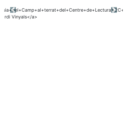
Previous
Next