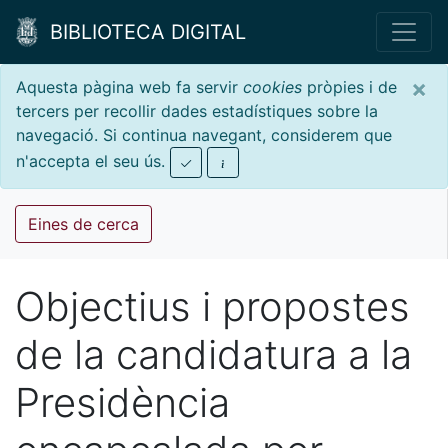
BIBLIOTECA DIGITAL
×
Aquesta pàgina web fa servir
cookies
pròpies i de
tercers per recollir dades estadístiques sobre la
navegació. Si continua navegant, considerem que
n'accepta el seu ús.
Eines de cerca
Objectius i propostes
de la candidatura a la
Presidència