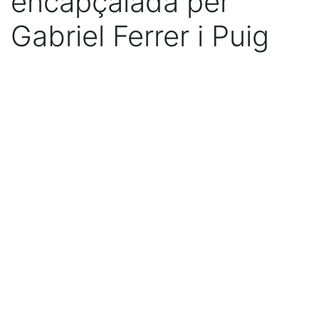
encapçalada per
Gabriel Ferrer i Puig