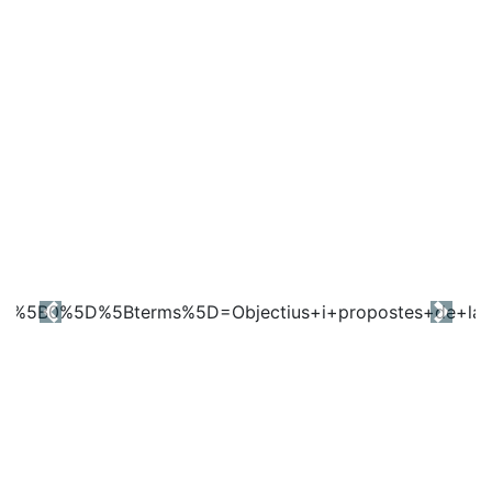
Previous
Next