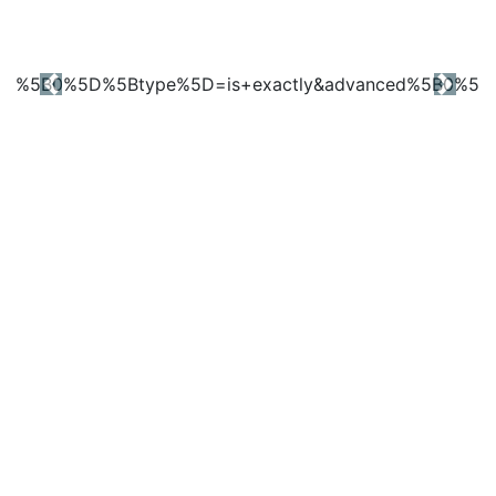
Previous
Next