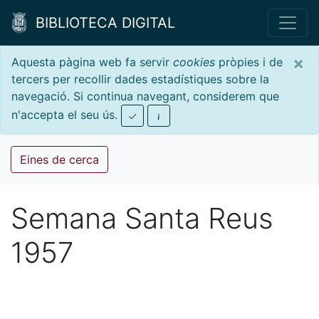
BIBLIOTECA DIGITAL
×
Aquesta pàgina web fa servir
cookies
pròpies i de
tercers per recollir dades estadístiques sobre la
navegació. Si continua navegant, considerem que
n'accepta el seu ús.
Eines de cerca
Semana Santa Reus
1957