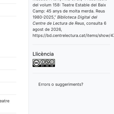
del volum 158: Teatre Estable del Baix
Camp: 45 anys de molta merda. Reus
1980-2025,”
Biblioteca Digital del
Centre de Lectura de Reus
, consulta 6
agost de 2026,
https://bd.centrelectura.cat/items/show/4
Llicència
Errors o suggeriments?
eatre