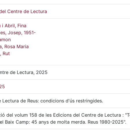
del Centre de Lectura
i Abril, Fina
es, Josep, 1951-
Ramon
a, Rosa Maria
, Rut
ntre de Lectura, 2025
25
 Lectura de Reus: condicions d'ús restringides.
ió del volum 158 de les Edicions del Centre de Lectura : "T
del Baix Camp: 45 anys de molta merda. Reus 1980-2025".