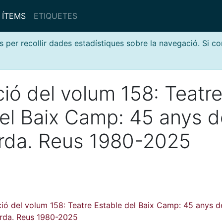
ÍTEMS
ETIQUETES
s per recollir dades estadístiques sobre la navegació. Si c
ió del volum 158: Teatr
el Baix Camp: 45 anys d
rda. Reus 1980-2025
ió del volum 158: Teatre Estable del Baix Camp: 45 anys d
rda. Reus 1980-2025