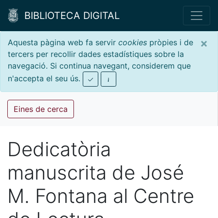
BIBLIOTECA DIGITAL
×
Aquesta pàgina web fa servir
cookies
pròpies i de
tercers per recollir dades estadístiques sobre la
navegació. Si continua navegant, considerem que
n'accepta el seu ús.
Eines de cerca
Dedicatòria
manuscrita de José
M. Fontana al Centre