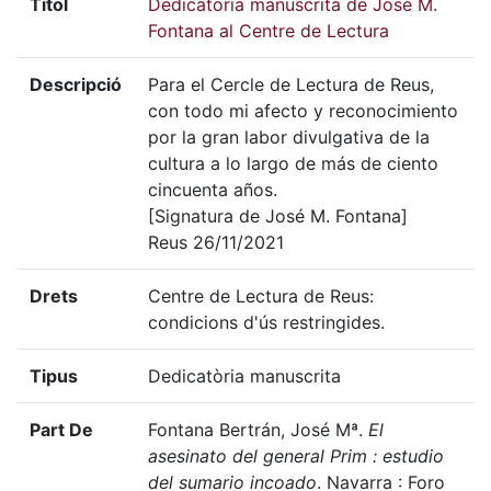
Títol
Dedicatòria manuscrita de José M.
Fontana al Centre de Lectura
Descripció
Para el Cercle de Lectura de Reus,
con todo mi afecto y reconocimiento
por la gran labor divulgativa de la
cultura a lo largo de más de ciento
cincuenta años.
[Signatura de José M. Fontana]
Reus 26/11/2021
Drets
Centre de Lectura de Reus:
condicions d'ús restringides.
Tipus
Dedicatòria manuscrita
Part De
Fontana Bertrán, José Mª.
El
asesinato del general Prim : estudio
del sumario incoado
. Navarra : Foro