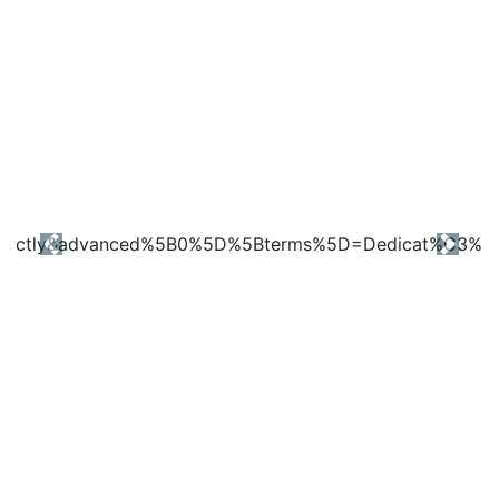
Previous
Next