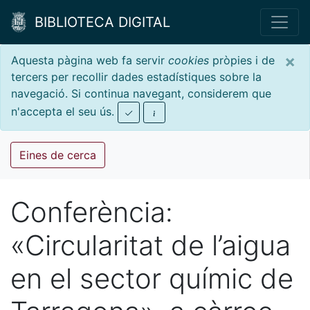
BIBLIOTECA DIGITAL
×
Aquesta pàgina web fa servir
cookies
pròpies i de
tercers per recollir dades estadístiques sobre la
navegació. Si continua navegant, considerem que
n'accepta el seu ús.
Eines de cerca
Conferència:
«Circularitat de l’aigua
en el sector químic de