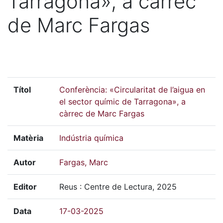
Tarragona», a càrrec
de Marc Fargas
Títol
Conferència: «Circularitat de l’aigua en
el sector químic de Tarragona», a
càrrec de Marc Fargas
Matèria
Indústria química
Autor
Fargas, Marc
Editor
Reus : Centre de Lectura, 2025
Data
17-03-2025