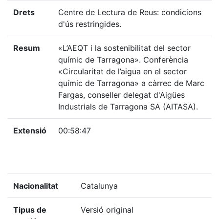
Drets
Centre de Lectura de Reus: condicions
d'ús restringides.
Resum
«L’AEQT i la sostenibilitat del sector
químic de Tarragona». Conferència
«Circularitat de l’aigua en el sector
químic de Tarragona» a càrrec de Marc
Fargas, conseller delegat d'Aigües
Industrials de Tarragona SA (AITASA).
Extensió
00:58:47
Nacionalitat
Catalunya
Tipus de
Versió original